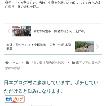
留学生さんが居ました。当時、中華文化圏の方の良くしてくれた記憶
が残り、父の会社を継...
湖北省襄陽市 劉備玄徳から三顧の礼
海外に飛び出して！中国珠海、広州での日本語
教師
ホーム
世界の日本語教師体験談
東アジアの日本語
教師体験談
日本ブログ村に参加しています。ポチしてい
ただけると励みになります。