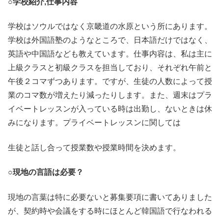
○学校紹介,仕事内容
学校はソウルではなく京畿道の水原という所にあります。
学校は外国語塾のようなところで、日本語だけではなく、
英語や中国語なども教えています。仕事内容は、私は主に
上級クラスと初級クラスを担当しており、それぞれ午前と
午後２コマずつあります。ですが、生徒の人数によって授
業のコマ数が増えたり減ったりします。また、週末はプラ
イベートレッスンが入っている時は出勤し、ないときは休
みになります。プライベートレッスンに関しては
生徒と話し合って授業数や授業時間を決めます。
○現地の言語は必要？
現地の言葉は特に必要ないと募集要項に書いてありました
が、契約時や会議をする時にほとんど韓国語で行なわれる