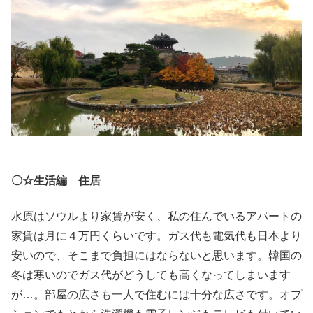
〇☆生活編 住居
水原はソウルより家賃が安く、私の住んでいるアパートの
家賃は月に４万円くらいです。ガス代も電気代も日本より
安いので、そこまで負担にはならないと思います。韓国の
冬は寒いのでガス代がどうしても高くなってしまいます
が…。部屋の広さも一人で住むには十分な広さです。オプ