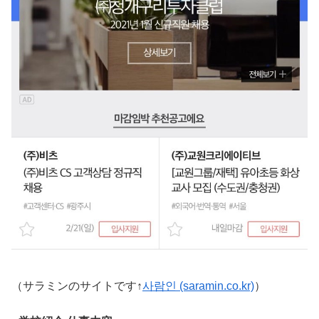
（サラミンのサイトです↑
사람인 (saramin.co.kr)
）