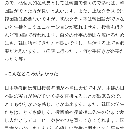
ので、私個人的な意見としては韓国で働くのであれば、韓
国語ができた方が良いと思います。また、上級クラスでは
韓国語は必要ないですが、初級クラス等は韓国語ができな
いと生徒とコミュニケーションが取れません。授業もほと
んど韓国語で行われます。自分の仕事の範囲を広げるため
にも、韓国語ができた方が良いですし、生活する上でも必
要だと思います。（病院に行ったり・何か手続きが必要だ
ったり等）
○こんなところがよかった
日本語教師は毎日授業準備が本当に大変ですが、生徒の日
本語の実力が伸びていく姿を直接見ることが出来るので、
とてもやりがいを感じことが出来ます。また、韓国の学生
たちは、とても優しく、授業前や授業後に先生の分まで差
し入れとしてコーヒーやおやつを買ってきてくれます。国
民性かわかりませんが、心優しい学生に囲まれて仕事をす