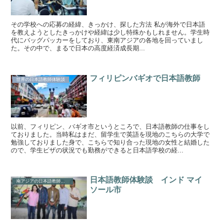
その学校への応募の経緯、きっかけ、探した方法 私が海外で日本語
を教えようとしたきっかけや経緯は少し特殊かもしれません。学生時
代にバッグパッカーをしており、東南アジアの各地を回っていまし
た。その中で、まるで日本の高度経済成長期...
フィリピンバギオで日本語教師
世界の日本語教師体験談
以前、フィリピン、バギオ市というところで、日本語教師の仕事をし
ておりました。当時私はまだ、留学生で英語を現地のこちらの大学で
勉強しておりました身で、こちらで知り合った現地の女性と結婚した
ので、学生ビザの状況でも勤務ができると日本語学校の経...
日本語教師体験談 インド マイ
南アジアの日本語教師体験談
ソール市