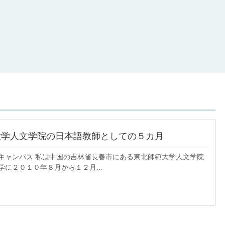
大学人文学院の日本語教師としての５カ月
キャンパス 私は中国の吉林省長春市にある東北師範大学人文学院
学に２０１０年８月から１２月...