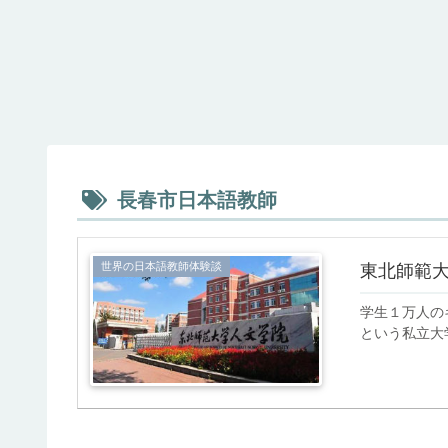
長春市日本語教師
世界の日本語教師体験談
東北師範
学生１万人の
という私立大