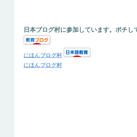
日本ブログ村に参加しています。ポチし
にほんブログ村
にほんブログ村