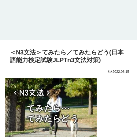
＜N3文法＞てみたら／てみたらどう(日本
語能力検定試験JLPTn3文法対策)
2022.08.15