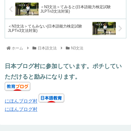
＜N3文法＞てみると(日本語能力検定試験
JLPTn3文法対策)
＜N3文法＞てもみない(日本語能力検定試験
JLPTn3文法対策)
ホーム
日本語文法
N3文法
日本ブログ村に参加しています。ポチしてい
ただけると励みになります。
にほんブログ村
にほんブログ村