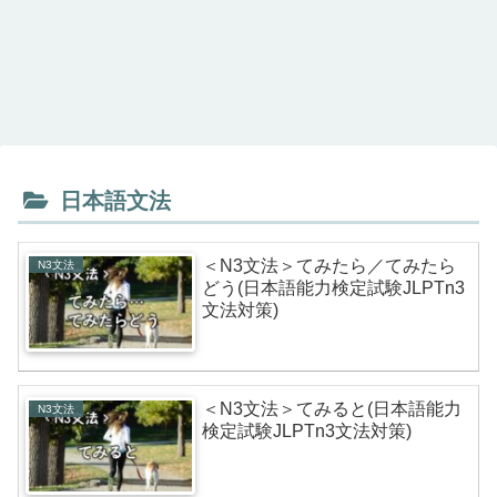
日本語文法
＜N3文法＞てみたら／てみたら
N3文法
どう(日本語能力検定試験JLPTn3
文法対策)
＜N3文法＞てみると(日本語能力
N3文法
検定試験JLPTn3文法対策)